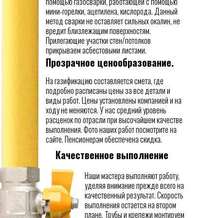
помощью газосварки, работающей с помощью
мини-горелки, ацетилена, кислорода. Данный
метод сварки не оставляет сильных окалин, не
вредит близлежащим поверхностям.
Прилегающие участки стен/потолков
прикрываем асбестовыми листами.
Прозрачное ценообразование.
На газификацию составляется смета, где
подробно расписаны цены за все детали и
виды работ. Цены установлены компанией и на
ходу не меняются. У нас средний уровень
расценок по отрасли при высочайшем качестве
выполнения. Фото наших работ посмотрите на
сайте. Пенсионерам обеспечена скидка.
Качественное выполнение
Наши мастера выполняют работу,
уделяя внимание прежде всего на
качественный результат. Скорость
выполнения остается на втором
плане. Трубы и крепежи монтируем