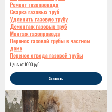
Ремонт газопровода
Сварка газовых труб
Удлинить газовую трубу
Демонтаж газовых труб
Монтаж газопровода
Перенос газовой трубы в частном
доме
Перенос отвода газовой трубы
Цена: от 1000 руб.
Заказать