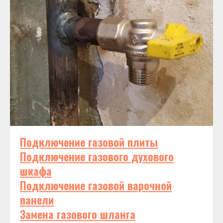
Подключение газовой плиты
Подключение газового духового
шкафа
Подключение газовой варочной
панели
Замена газового шланга