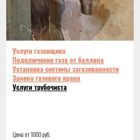
Услуги газовщика
Подключение газа от баллона
Установка системы загазованности
Замена газового крана
Услуги трубочиста
Цена: от 1000 руб.